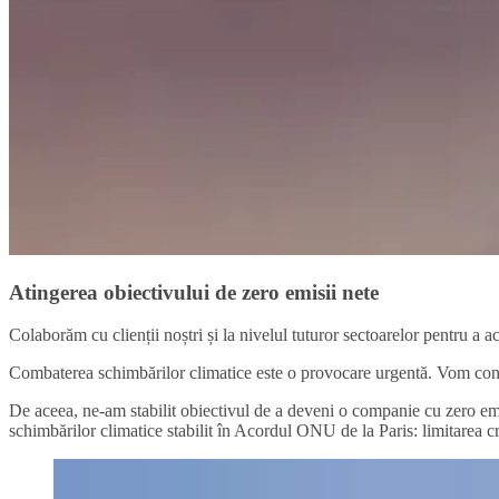
Atingerea obiectivului de zero emisii nete
Colaborăm cu clienții noștri și la nivelul tuturor sectoarelor pentru a ac
Combaterea schimbărilor climatice este o provocare urgentă. Vom contrib
De aceea, ne-am stabilit obiectivul de a deveni o companie cu zero emisi
schimbărilor climatice stabilit în Acordul ONU de la Paris: limitarea cr