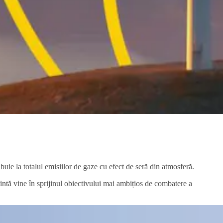
uie la totalul emisiilor de gaze cu efect de seră din atmosferă.
țintă vine în sprijinul obiectivului mai ambițios de combatere a