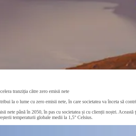
celera tranziția către zero emisii nete
ui la o lume cu zero emisii nete, în care societatea va înceta să contrib
i nete până în 2050, în pas cu societatea și cu clienții noștri. Această 
eșterii temperaturii globale medii la 1,5° Celsius.