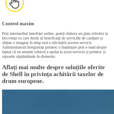
Control maxim
Prin intermediul interfeței online, puteți elabora un plan referitor la
frecvența cu care doriți să beneficiați de serviciile de curățare și
obține o imagine în timp real a efectuării acestor servicii.
Administratorii înregistrați primesc o înștiințare prin e-mail despre
faptul că un anumit vehicul a apelat la acest serviciu și primesc și
rapoarte săptămânale în domeniu.
Aflați mai multe despre soluțiile oferite
de Shell în privința achitării taxelor de
drum europene.