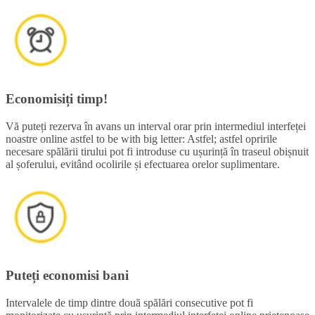
Economisiți timp!
Vă puteți rezerva în avans un interval orar prin intermediul interfeței
noastre online astfel to be with big letter: Astfel; astfel opririle
necesare spălării tirului pot fi introduse cu ușurință în traseul obișnuit
al șoferului, evitând ocolirile și efectuarea orelor suplimentare.
Puteți economisi bani
Intervalele de timp dintre două spălări consecutive pot fi