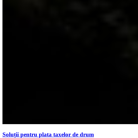
Soluții pentru plata taxelor de drum