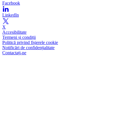
Facebook
LinkedIn
X
Accesibilitate
Termeni și condiții
Politică privind fișierele cookie
Notificări de confidențialitate
Contactați-ne