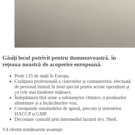
Găsiți locul potrivit pentru dumneavoastră. în
rețeaua noastră de acoperire europeană.
Peste 135 de stații în Europa.
Curățarea profesională a cisternelor și containerelor, efectuată
de personal instruit în mod special pentru aceste operațiuni și
cu cele mai moderne mijloace.
Îndepărtarea fără urme a substanțelor chimice, a produselor
alimentare și a încărcăturilor vrac.
Corespunde standardelor de igienă, precum și sistemelor
HACCP și GMP.
Decontare comodă prin intermediul facturii dvs. Shell.
Vă oferim următoarele avantaje: