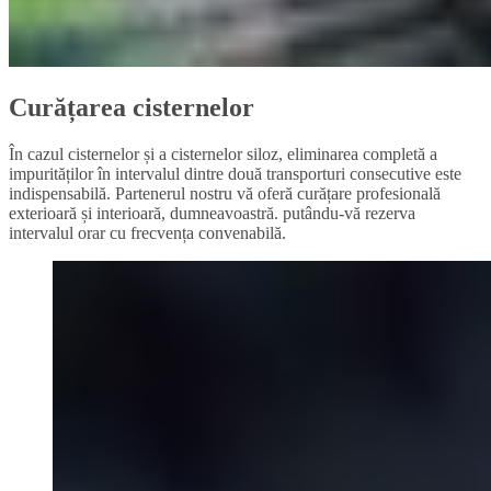
Curățarea cisternelor
În cazul cisternelor și a cisternelor siloz, eliminarea completă a
impurităților în intervalul dintre două transporturi consecutive este
indispensabilă. Partenerul nostru vă oferă curățare profesională
exterioară și interioară, dumneavoastră. putându-vă rezerva
intervalul orar cu frecvența convenabilă.