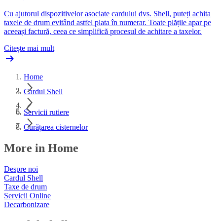
Cu ajutorul dispozitivelor asociate cardului dvs. Shell, puteți achita
taxele de drum evitând astfel plata în numerar. Toate plățile apar pe
aceeași factură, ceea ce simplifică procesul de achitare a taxelor.
Citește mai mult
Home
Cardul Shell
Servicii rutiere
Curățarea cisternelor
More in Home
Despre noi
Cardul Shell
Taxe de drum
Servicii Online
Decarbonizare