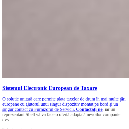
Sistemul Electronic European de Taxare
O soluție unitară care permite plata taxelor de drum în mai multe țări
europene cu ajutorul unui singur dispozitiv montat pe bord și un
singur contact cu Furnizorul de Servicii.
Contactați-ne
, iar un
reprezentant Shell vă va face o ofertă adaptată nevoilor companiei
dvs.