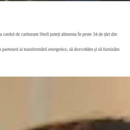
u cardul de carburant Shell puteți alimenta în peste 34 de țări din
m parteneri ai transformării energetice, să dezvoltăm și să furnizăm