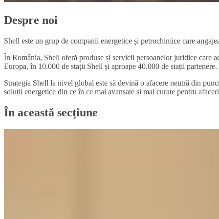
Despre noi
Shell este un grup de companii energetice și petrochimice care angaje
În România, Shell oferă produse și servicii persoanelor juridice care ac
Europa, în 10.000 de stații Shell și aproape 40.000 de stații partenere.
Strategia Shell la nivel global este să devină o afacere neutră din punc
soluții energetice din ce în ce mai avansate și mai curate pentru afacer
În această secțiune