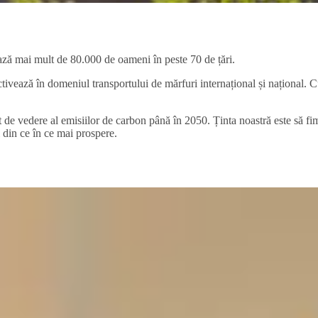
ază mai mult de 80.000 de oameni în peste 70 de țări.
tivează în domeniul transportului de mărfuri internațional și național. C
t de vedere al emisiilor de carbon până în 2050. Ținta noastră este să fi
i din ce în ce mai prospere.